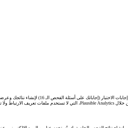
نجمع الحد الأدنى من البيانات اللازمة لتقديم خدمة ا
تخدمين الأفراد.
تُستخدم إجابات اختبارك حصرياً لحساب درجاتك في AQ-10 وASRS-5 وإنشاء نتائج الفحص الخاصة بك. تُستخ