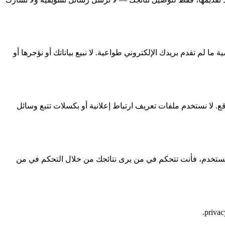
 لم تقدم بريدك الإلكتروني طواعية. لا نبيع بياناتك أو نؤجرها أو
بر المواقع. لا نستخدم ملفات تعريف ارتباط إعلانية أو بكسلات تتبع وسائل
اب مستخدم، فأنت تتحكم في من يرى نتائجك من خلال التحكم في من
.
priva