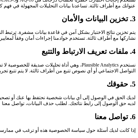
عنوانك مع أطراف ثالثة. تساعدنا بيانات التحليلات المجهولة في فهم 
3. تخزين البيانات والأمان
يتم تخزين نتائج الاختبار بشكل آمن في قاعدة بيانات مشفرة. ترتبط الن
نشاركها مع أطراف ثالثة. تستخدم خوادمنا إجراءات أمان وفقاً لمعايير
4. ملفات تعريف الارتباط والتتبع
نستخدم Plausible Analytics، وهي أداة تحليلات 
التواصل الاجتماعي أو أي نصوص تتبع من أطراف ثالثة. لا يتم تتبع تجر
5. حقوقك
لديك الحق في الوصول إلى أي بيانات شخصية نحتفظ بها عنك أو تصحيحه
لديه حق الوصول إلى رابط نتائجك. لطلب حذف البيانات، تواصل معنا على
6. تواصل معنا
إذا كانت لديك أسئلة حول سياسة الخصوصية هذه أو ترغب في ممارسة 