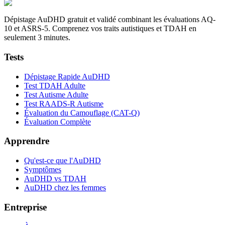
Dépistage AuDHD gratuit et validé combinant les évaluations AQ-
10 et ASRS-5. Comprenez vos traits autistiques et TDAH en
seulement 3 minutes.
Tests
Dépistage Rapide AuDHD
Test TDAH Adulte
Test Autisme Adulte
Test RAADS-R Autisme
Évaluation du Camouflage (CAT-Q)
Évaluation Complète
Apprendre
Qu'est-ce que l'AuDHD
Symptômes
AuDHD vs TDAH
AuDHD chez les femmes
Entreprise