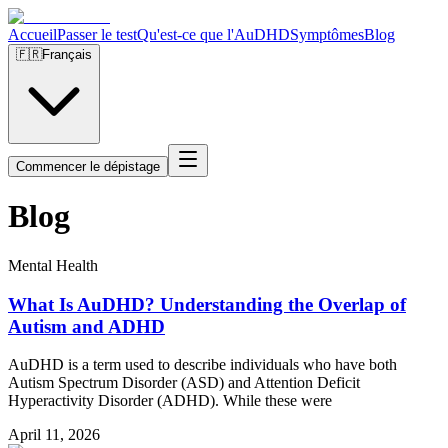
Accueil
Passer le test
Qu'est-ce que l'AuDHD
Symptômes
Blog
🇫🇷
Français
Commencer le dépistage
Blog
Mental Health
What Is AuDHD? Understanding the Overlap of
Autism and ADHD
AuDHD is a term used to describe individuals who have both
Autism Spectrum Disorder (ASD) and Attention Deficit
Hyperactivity Disorder (ADHD). While these were
April 11, 2026