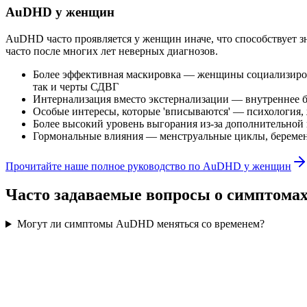
AuDHD у женщин
AuDHD часто проявляется у женщин иначе, что способствует 
часто после многих лет неверных диагнозов.
Более эффективная маскировка — женщины социализирова
так и черты СДВГ
Интернализация вместо экстернализации — внутреннее б
Особые интересы, которые 'вписываются' — психология, 
Более высокий уровень выгорания из-за дополнительной
Гормональные влияния — менструальные циклы, беременн
Прочитайте наше полное руководство по AuDHD у женщин
Часто задаваемые вопросы о симптом
Могут ли симптомы AuDHD меняться со временем?