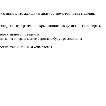
показывают, что женщины диагностируются позже мужчин,
зощрённые стратегии, скрывающие как аутистические черты,
перактивного поведения
з-за чего черты менее вероятно будут распознаны
ческие, так и на СДВГ-симптомы