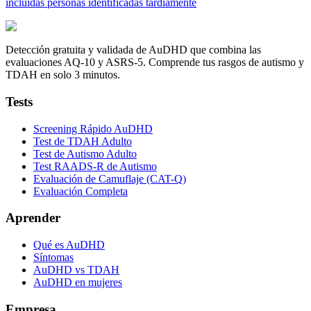
incluidas personas identificadas tardíamente
Detección gratuita y validada de AuDHD que combina las
evaluaciones AQ-10 y ASRS-5. Comprende tus rasgos de autismo y
TDAH en solo 3 minutos.
Tests
Screening Rápido AuDHD
Test de TDAH Adulto
Test de Autismo Adulto
Test RAADS-R de Autismo
Evaluación de Camuflaje (CAT-Q)
Evaluación Completa
Aprender
Qué es AuDHD
Síntomas
AuDHD vs TDAH
AuDHD en mujeres
Empresa