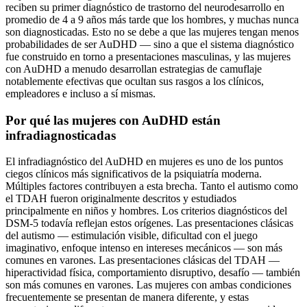
reciben su primer diagnóstico de trastorno del neurodesarrollo en
promedio de 4 a 9 años más tarde que los hombres, y muchas nunca
son diagnosticadas. Esto no se debe a que las mujeres tengan menos
probabilidades de ser AuDHD — sino a que el sistema diagnóstico
fue construido en torno a presentaciones masculinas, y las mujeres
con AuDHD a menudo desarrollan estrategias de camuflaje
notablemente efectivas que ocultan sus rasgos a los clínicos,
empleadores e incluso a sí mismas.
Por qué las mujeres con AuDHD están
infradiagnosticadas
El infradiagnóstico del AuDHD en mujeres es uno de los puntos
ciegos clínicos más significativos de la psiquiatría moderna.
Múltiples factores contribuyen a esta brecha. Tanto el autismo como
el TDAH fueron originalmente descritos y estudiados
principalmente en niños y hombres. Los criterios diagnósticos del
DSM-5 todavía reflejan estos orígenes. Las presentaciones clásicas
del autismo — estimulación visible, dificultad con el juego
imaginativo, enfoque intenso en intereses mecánicos — son más
comunes en varones. Las presentaciones clásicas del TDAH —
hiperactividad física, comportamiento disruptivo, desafío — también
son más comunes en varones. Las mujeres con ambas condiciones
frecuentemente se presentan de manera diferente, y estas