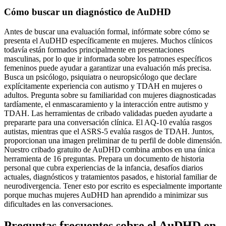
Cómo buscar un diagnóstico de AuDHD
Antes de buscar una evaluación formal, infórmate sobre cómo se
presenta el AuDHD específicamente en mujeres. Muchos clínicos
todavía están formados principalmente en presentaciones
masculinas, por lo que ir informada sobre los patrones específicos
femeninos puede ayudar a garantizar una evaluación más precisa.
Busca un psicólogo, psiquiatra o neuropsicólogo que declare
explícitamente experiencia con autismo y TDAH en mujeres o
adultos. Pregunta sobre su familiaridad con mujeres diagnosticadas
tardíamente, el enmascaramiento y la interacción entre autismo y
TDAH. Las herramientas de cribado validadas pueden ayudarte a
prepararte para una conversación clínica. El AQ-10 evalúa rasgos
autistas, mientras que el ASRS-5 evalúa rasgos de TDAH. Juntos,
proporcionan una imagen preliminar de tu perfil de doble dimensión.
Nuestro cribado gratuito de AuDHD combina ambos en una única
herramienta de 16 preguntas. Prepara un documento de historia
personal que cubra experiencias de la infancia, desafíos diarios
actuales, diagnósticos y tratamientos pasados, e historial familiar de
neurodivergencia. Tener esto por escrito es especialmente importante
porque muchas mujeres AuDHD han aprendido a minimizar sus
dificultades en las conversaciones.
Preguntas frecuentes sobre el AuDHD en