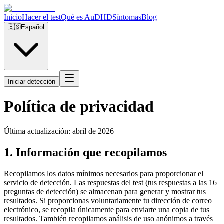
Inicio
Hacer el test
Qué es AuDHD
Síntomas
Blog
🇪🇸
Español
Iniciar detección
Política de privacidad
Última actualización: abril de 2026
1. Información que recopilamos
Recopilamos los datos mínimos necesarios para proporcionar el
servicio de detección. Las respuestas del test (tus respuestas a las 16
preguntas de detección) se almacenan para generar y mostrar tus
resultados. Si proporcionas voluntariamente tu dirección de correo
electrónico, se recopila únicamente para enviarte una copia de tus
resultados. También recopilamos análisis de uso anónimos a través