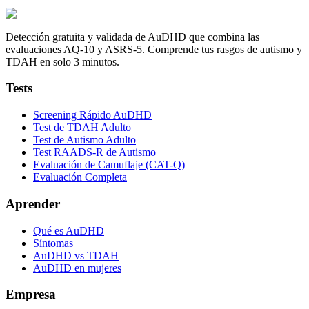
Detección gratuita y validada de AuDHD que combina las
evaluaciones AQ-10 y ASRS-5. Comprende tus rasgos de autismo y
TDAH en solo 3 minutos.
Tests
Screening Rápido AuDHD
Test de TDAH Adulto
Test de Autismo Adulto
Test RAADS-R de Autismo
Evaluación de Camuflaje (CAT-Q)
Evaluación Completa
Aprender
Qué es AuDHD
Síntomas
AuDHD vs TDAH
AuDHD en mujeres
Empresa