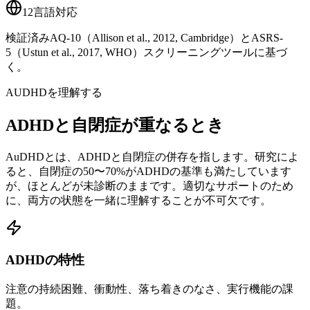
12言語対応
検証済みAQ-10（Allison et al., 2012, Cambridge）とASRS-
5（Ustun et al., 2017, WHO）スクリーニングツールに基づ
く。
AUDHDを理解する
ADHDと自閉症が重なるとき
AuDHDとは、ADHDと自閉症の併存を指します。研究によ
ると、自閉症の50〜70%がADHDの基準も満たしています
が、ほとんどが未診断のままです。適切なサポートのため
に、両方の状態を一緒に理解することが不可欠です。
ADHDの特性
注意の持続困難、衝動性、落ち着きのなさ、実行機能の課
題。