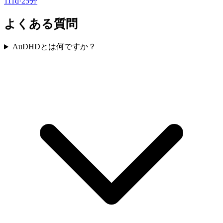
111
q
·
25分
よくある質問
AuDHDとは何ですか？