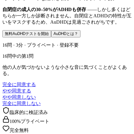
自閉症の成人の30–50%がADHDも併存
——しかし多くはど
ちらか一方しか診断されません。自閉症とADHDの特性が互
いをマスクするため、AuDHDは見過ごされがちです。
無料AuDHDテストを開始
AuDHDとは？
16問 · 3分 · プライベート · 登録不要
16問中の第1問
他の人が気づかないような小さな音に気づくことがよくあ
る。
完全に同意する
やや同意する
やや同意しない
完全に同意しない
臨床的に検証済み
100%プライベート
完全無料