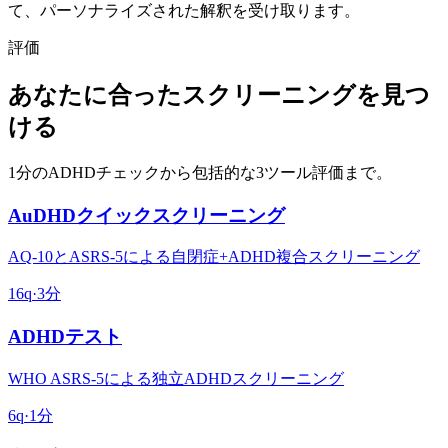
て、パーソナライズされた解釈を受け取ります。
評価
あなたに合ったスクリーニングを見つ
ける
1分のADHDチェックから包括的な3ツール評価まで。
AuDHDクイックスクリーニング
AQ-10とASRS-5による自閉症+ADHD複合スクリーニング
16
q
·
3分
ADHDテスト
WHO ASRS-5による独立ADHDスクリーニング
6
q
·
1分