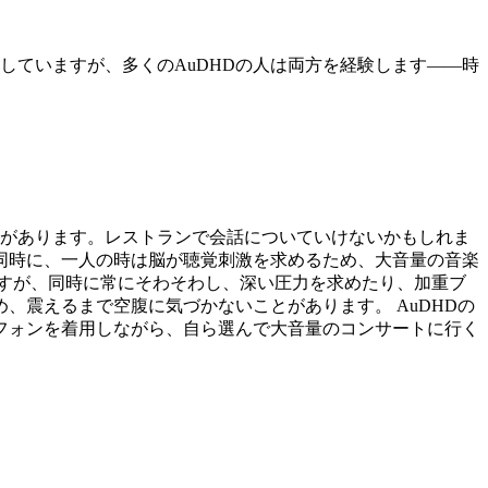
していますが、多くのAuDHDの人は両方を経験します——時
とがあります。レストランで会話についていけないかもしれま
同時に、一人の時は脳が聴覚刺激を求めるため、大音量の音楽
すが、同時に常にそわそわし、深い圧力を求めたり、加重ブ
震えるまで空腹に気づかないことがあります。 AuDHDの
フォンを着用しながら、自ら選んで大音量のコンサートに行く