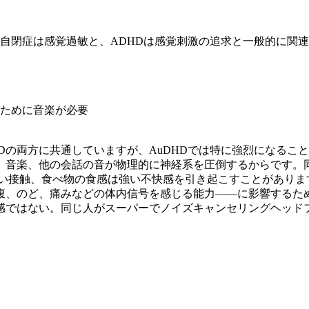
。自閉症は感覚過敏と、ADHDは感覚刺激の追求と一般的に関連
ために音楽が必要
Dの両方に共通していますが、AuDHDでは特に強烈になるこ
、音楽、他の会話の音が物理的に神経系を圧倒するからです。
ない接触、食べ物の食感は強い不快感を引き起こすことがありま
、のど、痛みなどの体内信号を感じる能力——に影響するため、
感ではない。同じ人がスーパーでノイズキャンセリングヘッド