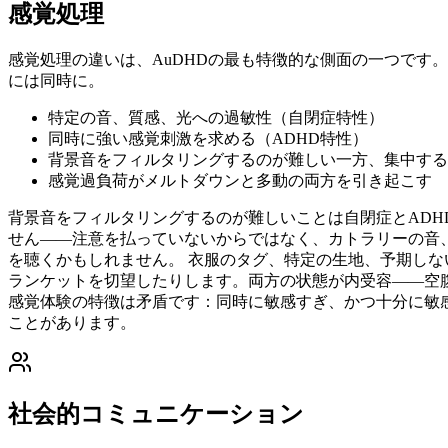
感覚処理
感覚処理の違いは、AuDHDの最も特徴的な側面の一つです
には同時に。
特定の音、質感、光への過敏性（自閉症特性）
同時に強い感覚刺激を求める（ADHD特性）
背景音をフィルタリングするのが難しい一方、集中する
感覚過負荷がメルトダウンと多動の両方を引き起こす
背景音をフィルタリングするのが難しいことは自閉症とADH
せん——注意を払っていないからではなく、カトラリーの音
を聴くかもしれません。 衣服のタグ、特定の生地、予期し
ランケットを切望したりします。両方の状態が内受容——空腹
感覚体験の特徴は矛盾です：同時に敏感すぎ、かつ十分に敏
ことがあります。
社会的コミュニケーション