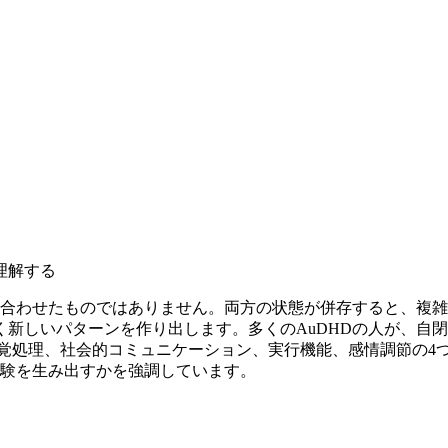
理解する
足し合わせたものではありません。両方の状態が併存すると、複
新しいパターンを作り出します。多くのAuDHDの人が、自閉
感覚処理、社会的コミュニケーション、実行機能、感情調節の4
経験を生み出すかを強調しています。