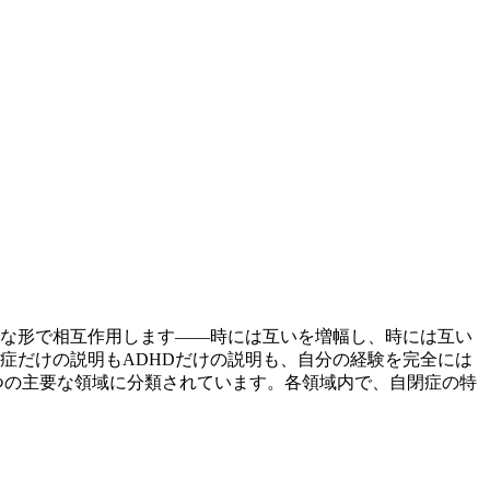
雑な形で相互作用します——時には互いを増幅し、時には互い
症だけの説明もADHDだけの説明も、自分の経験を完全には
つの主要な領域に分類されています。各領域内で、自閉症の特