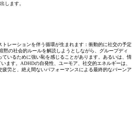
り出します。
ストレーションを伴う循環が生まれます：衝動的に社交の予定
暗黙の社会的ルールを解読しようとしながら、グループディ
っているために強い恥を感じることがあります。あるいは、情
ています。ADHDの自発性、ユーモア、社交的エネルギーは、
交疲労と、絶え間ないパフォーマンスによる最終的なバーンア