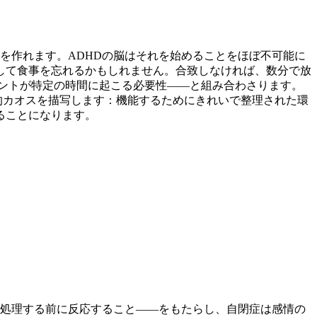
を作れます。ADHDの脳はそれを始めることをほぼ不可能に
して食事を忘れるかもしれません。合致しなければ、数分で放
ベントが特定の時間に起こる必要性——と組み合わさります。
的カオスを描写します：機能するためにきれいで整理された環
ることになります。
—処理する前に反応すること——をもたらし、自閉症は感情の