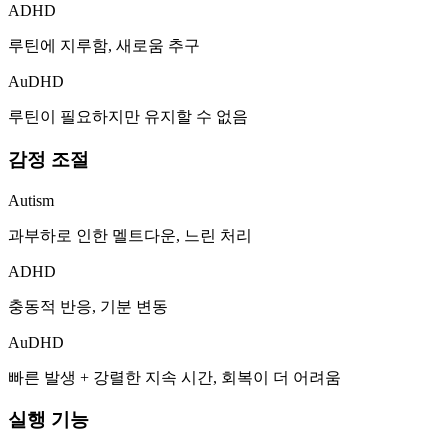
ADHD
루틴에 지루함, 새로움 추구
AuDHD
루틴이 필요하지만 유지할 수 없음
감정 조절
Autism
과부하로 인한 멜트다운, 느린 처리
ADHD
충동적 반응, 기분 변동
AuDHD
빠른 발생 + 강렬한 지속 시간, 회복이 더 어려움
실행 기능