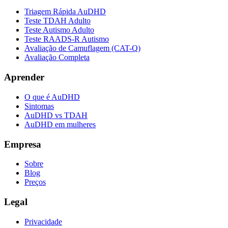
Triagem Rápida AuDHD
Teste TDAH Adulto
Teste Autismo Adulto
Teste RAADS-R Autismo
Avaliação de Camuflagem (CAT-Q)
Avaliação Completa
Aprender
O que é AuDHD
Sintomas
AuDHD vs TDAH
AuDHD em mulheres
Empresa
Sobre
Blog
Preços
Legal
Privacidade