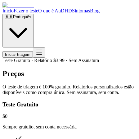
Início
Fazer o teste
O que é AuDHD
Sintomas
Blog
🇧🇷
Português
Iniciar triagem
Teste Gratuito · Relatório $3.99 · Sem Assinatura
Preços
O teste de triagem é 100% gratuito. Relatórios personalizados estão
disponíveis como compra única. Sem assinatura, sem conta.
Teste Gratuito
$0
Sempre gratuito, sem conta necessária