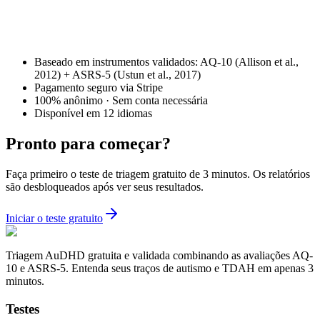
Baseado em instrumentos validados: AQ-10 (Allison et al.,
2012) + ASRS-5 (Ustun et al., 2017)
Pagamento seguro via Stripe
100% anônimo · Sem conta necessária
Disponível em 12 idiomas
Pronto para começar?
Faça primeiro o teste de triagem gratuito de 3 minutos. Os relatórios
são desbloqueados após ver seus resultados.
Iniciar o teste gratuito
Triagem AuDHD gratuita e validada combinando as avaliações AQ-
10 e ASRS-5. Entenda seus traços de autismo e TDAH em apenas 3
minutos.
Testes