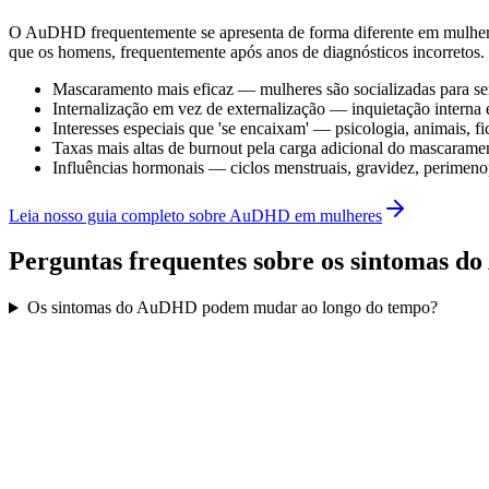
O AuDHD frequentemente se apresenta de forma diferente em mulheres,
que os homens, frequentemente após anos de diagnósticos incorretos.
Mascaramento mais eficaz — mulheres são socializadas para ser
Internalização em vez de externalização — inquietação interna 
Interesses especiais que 'se encaixam' — psicologia, animais, 
Taxas mais altas de burnout pela carga adicional do mascarame
Influências hormonais — ciclos menstruais, gravidez, perimeno
Leia nosso guia completo sobre AuDHD em mulheres
Perguntas frequentes sobre os sintomas 
Os sintomas do AuDHD podem mudar ao longo do tempo?