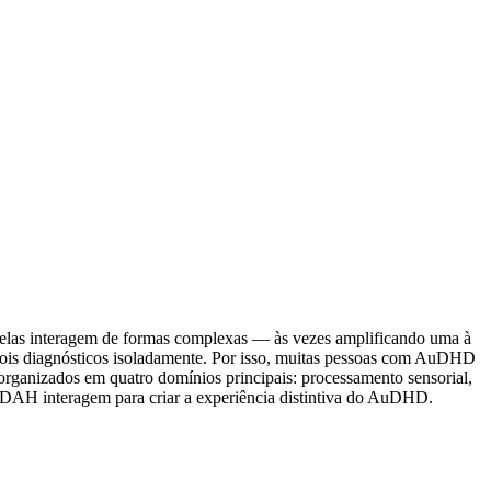
elas interagem de formas complexas — às vezes amplificando uma à
dois diagnósticos isoladamente. Por isso, muitas pessoas com AuDHD
ganizados em quatro domínios principais: processamento sensorial,
 TDAH interagem para criar a experiência distintiva do AuDHD.