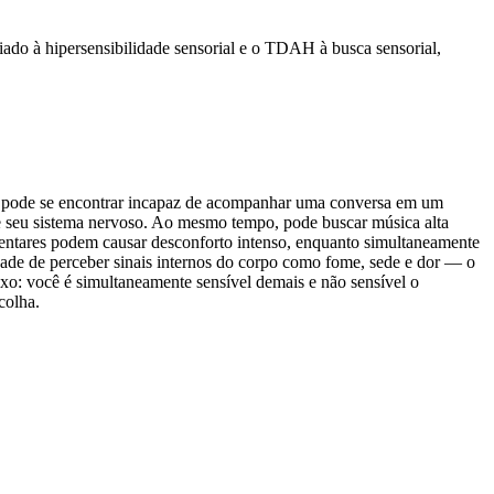
ado à hipersensibilidade sensorial e o TDAH à busca sensorial,
ê pode se encontrar incapaz de acompanhar uma conversa em um
te seu sistema nervoso. Ao mesmo tempo, pode buscar música alta
limentares podem causar desconforto intenso, enquanto simultaneamente
ade de perceber sinais internos do corpo como fome, sede e dor — o
xo: você é simultaneamente sensível demais e não sensível o
colha.