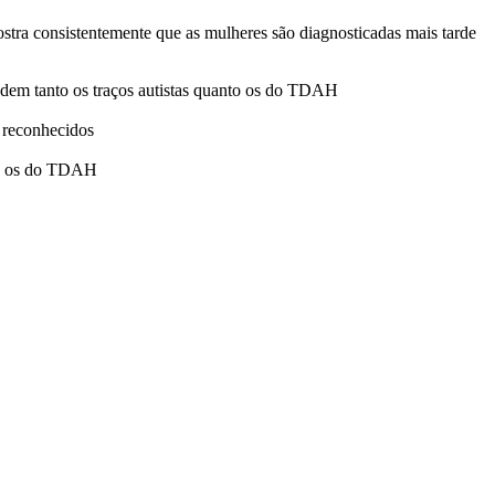
stra consistentemente que as mulheres são diagnosticadas mais tarde
ondem tanto os traços autistas quanto os do TDAH
m reconhecidos
nto os do TDAH