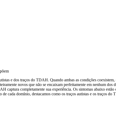
epõem
tistas e dos traços do TDAH. Quando ambas as condições coexistem, 
 inteiramente novos que não se encaixam perfeitamente em nenhum dos 
 captura completamente sua experiência. Os sintomas abaixo estão or
o de cada domínio, destacamos como os traços autistas e os traços do