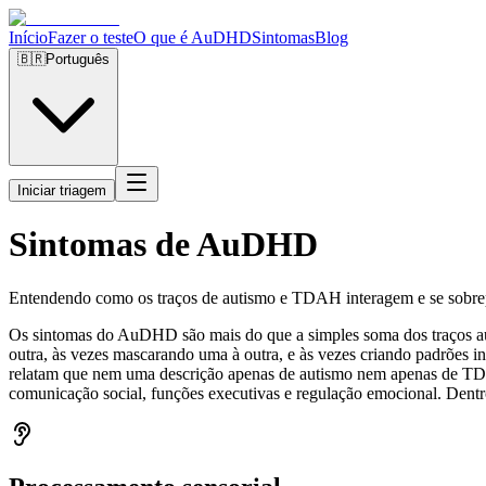
Início
Fazer o teste
O que é AuDHD
Sintomas
Blog
🇧🇷
Português
Iniciar triagem
Sintomas de AuDHD
Entendendo como os traços de autismo e TDAH interagem e se sobr
Os sintomas do AuDHD são mais do que a simples soma dos traços au
outra, às vezes mascarando uma à outra, e às vezes criando padrões
relatam que nem uma descrição apenas de autismo nem apenas de TDAH
comunicação social, funções executivas e regulação emocional. Dentr