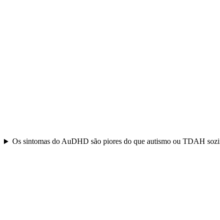
Os sintomas do AuDHD são piores do que autismo ou TDAH soz