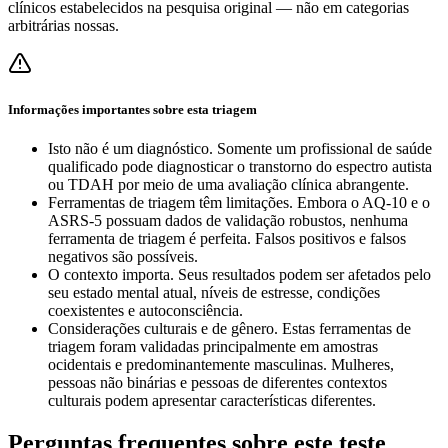
clínicos estabelecidos na pesquisa original — não em categorias
arbitrárias nossas.
Informações importantes sobre esta triagem
Isto não é um diagnóstico. Somente um profissional de saúde
qualificado pode diagnosticar o transtorno do espectro autista
ou TDAH por meio de uma avaliação clínica abrangente.
Ferramentas de triagem têm limitações. Embora o AQ-10 e o
ASRS-5 possuam dados de validação robustos, nenhuma
ferramenta de triagem é perfeita. Falsos positivos e falsos
negativos são possíveis.
O contexto importa. Seus resultados podem ser afetados pelo
seu estado mental atual, níveis de estresse, condições
coexistentes e autoconsciência.
Considerações culturais e de gênero. Estas ferramentas de
triagem foram validadas principalmente em amostras
ocidentais e predominantemente masculinas. Mulheres,
pessoas não binárias e pessoas de diferentes contextos
culturais podem apresentar características diferentes.
Perguntas frequentes sobre este teste