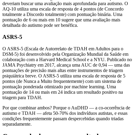
deveriam buscar uma avaliação mais aprofundada para autismo. O
AQ-10 utiliza uma escala de resposta de 4 pontos (de Concordo
totalmente a Discordo totalmente) com pontuação binária. Uma
pontuação de 6 ou mais em 10 sugere que uma avaliação mais
detalhada do autismo pode ser benéfica.
ASRS-5
O ASRS-5 (Escala de Autorrelato de TDAH em Adultos para o
DSM-5) foi desenvolvido pela Organização Mundial da Saúde em
colaboração com a Harvard Medical School e a NYU. Publicado no
JAMA Psychiatry em 2017, alcança uma AUC de 0,94 — uma das
pontuações de precisão mais altas entre instrumentos de triagem
psiquiátrica breve. O ASRS-5 utiliza uma escala de resposta de 5
pontos (de Nunca a Muito frequentemente) com um sistema de
pontuação ponderada otimizado por machine learning. Uma
pontuação de 14 ou mais em 24 indica um resultado positivo na
triagem para TDAH.
Por que combinar ambos? Porque o AuDHD — a co-ocorrência de
autismo e TDAH — afeta 50-70% dos indivíduos autistas, e essas
condições frequentemente passam despercebidas quando triadas
separadamente.