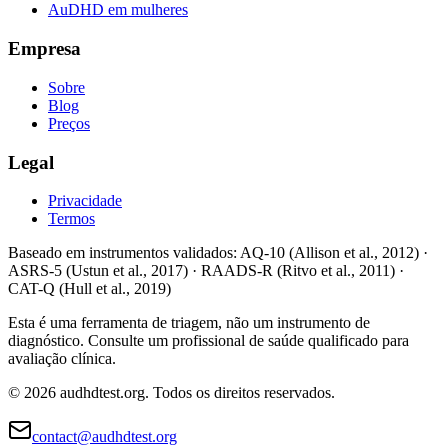
AuDHD em mulheres
Empresa
Sobre
Blog
Preços
Legal
Privacidade
Termos
Baseado em instrumentos validados
: AQ-10 (Allison et al., 2012) ·
ASRS-5 (Ustun et al., 2017) · RAADS-R (Ritvo et al., 2011) ·
CAT-Q (Hull et al., 2019)
Esta é uma ferramenta de triagem, não um instrumento de
diagnóstico. Consulte um profissional de saúde qualificado para
avaliação clínica.
©
2026
audhdtest.org.
Todos os direitos reservados.
contact@audhdtest.org