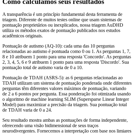
Como calculamos seus resultados
A transparência é um princípio fundamental desta ferramenta de
triagem. Diferente de muitos testes online que usam sistemas de
pontuação proprietários ou inexplicados, nossa triagem AuDHD
utiliza os métodos exatos de pontuação publicados nos estudos
acadêmicos originais.
Pontuação de autismo (AQ-10): cada uma das 10 perguntas
relacionadas ao autismo é pontuada como 0 ou 1. As perguntas 1, 7,
8 e 10 atribuem 1 ponto para uma resposta 'Concordo'. As perguntas
2, 3, 4, 5, 6 e 9 atribuem 1 ponto para uma resposta 'Discordo'. Sua
pontuação total de autismo varia de 0 a 10.
Pontuação de TDAH (ASRS-5): as 6 perguntas relacionadas ao
TDAH utilizam um sistema de pontuação ponderada onde diferentes
perguntas têm diferentes valores máximos de pontuação, variando
de 2 a 6 pontos por pergunta. Essa ponderação foi otimizada usando
o algoritmo de machine learning SLIM (Supersparse Linear Integer
Model) para maximizar a precisão da triagem. Sua pontuação total
de TDAH varia de 0 a 24.
Seu resultado mostra ambas as pontuações de forma independente,
oferecendo uma visão bidimensional de seus traços
neurodivergentes. Fornecemos a interpretação com base nos limiares