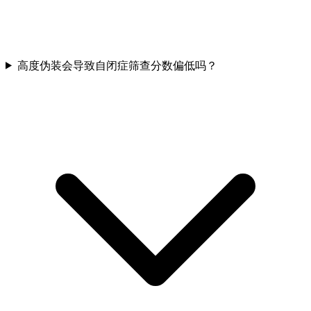
高度伪装会导致自闭症筛查分数偏低吗？