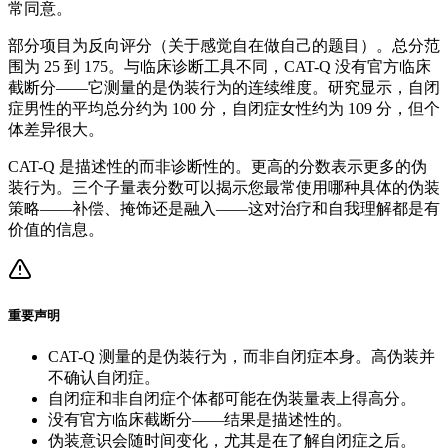
常同意。
部分项目为反向评分（关于感觉自在做自己的题目）。总分范
围为 25 到 175。与临床诊断工具不同，CAT-Q 没有官方临床
截断分——它测量的是伪装行为的连续维度。研究显示，自闭
症男性的平均总分约为 100 分，自闭症女性约为 109 分，但个
体差异很大。
CAT-Q 是描述性的而非诊断性的。更高的分数表示更多的伪
装行为。三个子量表分数可以揭示您最常使用哪种具体的伪装
策略——补偿、掩饰还是融入——这对治疗和自我理解都是有
价值的信息。
重要声明
CAT-Q 测量的是伪装行为，而非自闭症本身。高伪装并
不确认自闭症。
自闭症和非自闭症个体都可能在伪装量表上得高分。
没有官方临床截断分——结果是描述性的。
伪装意识会随时间变化，尤其是在了解自闭症之后。