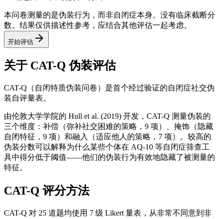
本问卷测量的是伪装行为，而非自闭症本身。没有临床截断分
数。结果仅供描述性参考，应结合其他评估一起考虑。
开始评估
关于 CAT-Q 伪装评估
CAT-Q（自闭特质伪装问卷）是首个经过验证的自闭症社交伪
装自评量表。
由伦敦大学学院的 Hull et al. (2019) 开发，CAT-Q 测量伪装的
三个维度：补偿（弥补社交困难的策略，9 项）、掩饰（隐藏
自闭特征，9 项）和融入（适应他人的策略，7 项）。较高的
伪装分数可以解释为什么某些个体在 AQ-10 等自闭症筛查工
具中得分低于阈值——他们的伪装行为有效地隐藏了被测量的
特征。
CAT-Q 评分方法
CAT-Q 对 25 道题均使用 7 级 Likert 量表，从非常不同意到非