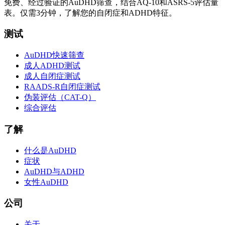
免费、经过验证的AuDHD筛查，结合AQ-10和ASRS-5评估量
表。仅需3分钟，了解您的自闭症和ADHD特征。
测试
AuDHD快速筛查
成人ADHD测试
成人自闭症测试
RAADS-R自闭症测试
伪装评估（CAT-Q）
综合评估
了解
什么是AuDHD
症状
AuDHD与ADHD
女性AuDHD
公司
关于