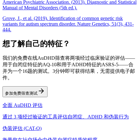
American Psychiatric Association. (2013). Diagnostic and Statistical
Manual of Mental Disorders (5th ed.).
Grove, J., et al. (2019). Identification of common genetic risk
variants for autism spectrum disorder. Nature Genetics, 51(3), 431-
444.
想了解自己的特征？
我们的免费在线AuDHD筛查将两项经过临床验证的评估——
用于自闭症特征的AQ-10和用于ADHD特征的ASRS-5——合
并为一个16题的测试。3分钟即可获得结果，无需提供电子邮
件。
参加免费筛查测试
全面 AuDHD 评估
通过 3 项经过验证的工具评估自闭症、ADHD 和伪装行为
伪装评估 (CAT-Q)
衡量您在社交场合中伪装自闭症特质的程度