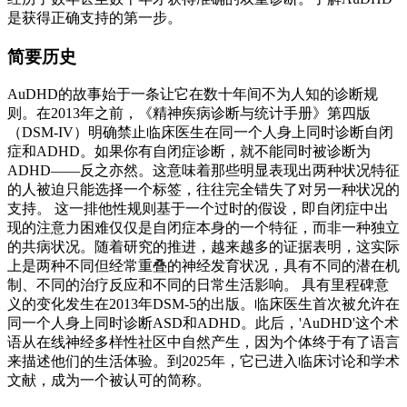
是获得正确支持的第一步。
简要历史
AuDHD的故事始于一条让它在数十年间不为人知的诊断规
则。在2013年之前，《精神疾病诊断与统计手册》第四版
（DSM-IV）明确禁止临床医生在同一个人身上同时诊断自闭
症和ADHD。如果你有自闭症诊断，就不能同时被诊断为
ADHD——反之亦然。这意味着那些明显表现出两种状况特征
的人被迫只能选择一个标签，往往完全错失了对另一种状况的
支持。 这一排他性规则基于一个过时的假设，即自闭症中出
现的注意力困难仅仅是自闭症本身的一个特征，而非一种独立
的共病状况。随着研究的推进，越来越多的证据表明，这实际
上是两种不同但经常重叠的神经发育状况，具有不同的潜在机
制、不同的治疗反应和不同的日常生活影响。 具有里程碑意
义的变化发生在2013年DSM-5的出版。临床医生首次被允许在
同一个人身上同时诊断ASD和ADHD。此后，'AuDHD'这个术
语从在线神经多样性社区中自然产生，因为个体终于有了语言
来描述他们的生活体验。到2025年，它已进入临床讨论和学术
文献，成为一个被认可的简称。