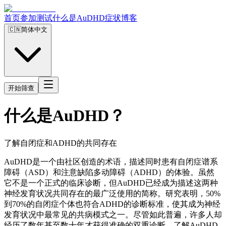
首页
参加测试
什么是AuDHD
症状
博客
🇨🇳
简体中文
开始筛查
什么是AuDHD？
了解自闭症和ADHD的共同存在
AuDHD是一个由社区创造的术语，描述同时患有自闭症谱系
障碍（ASD）和注意缺陷多动障碍（ADHD）的体验。虽然
它不是一个正式的临床诊断，但AuDHD已经成为描述这两种
神经发育状况共同存在的最广泛使用的简称。研究表明，50%
到70%的自闭症个体也符合ADHD的诊断标准，使其成为神经
发育状况中最常见的共病模式之一。尽管如此普遍，许多人却
经历了数年甚至数十年才获得准确的双重诊断。了解AuDHD