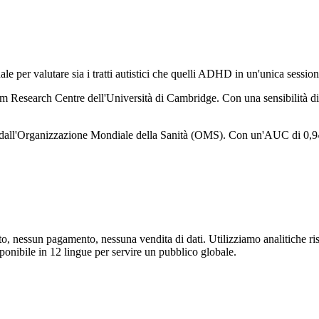
ale per valutare sia i tratti autistici che quelli ADHD in un'unica session
esearch Centre dell'Università di Cambridge. Con una sensibilità di 0,
l'Organizzazione Mondiale della Sanità (OMS). Con un'AUC di 0,94, o
nessun pagamento, nessuna vendita di dati. Utilizziamo analitiche rispet
isponibile in 12 lingue per servire un pubblico globale.