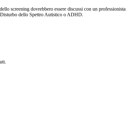
 dello screening dovrebbero essere discussi con un professionista
di Disturbo dello Spettro Autistico o ADHD.
ti.