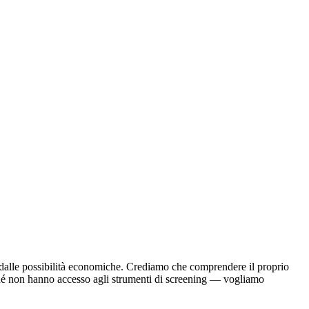
 o dalle possibilità economiche. Crediamo che comprendere il proprio
ché non hanno accesso agli strumenti di screening — vogliamo