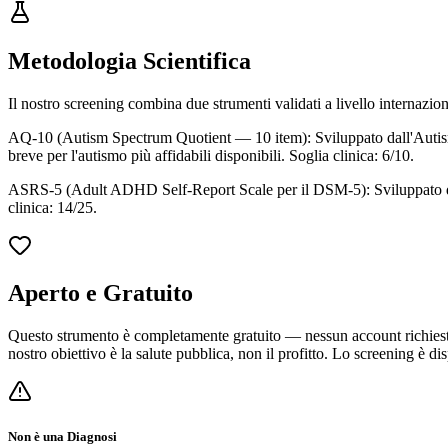
Metodologia Scientifica
Il nostro screening combina due strumenti validati a livello internazion
AQ-10 (Autism Spectrum Quotient — 10 item): Sviluppato dall'Autism R
breve per l'autismo più affidabili disponibili. Soglia clinica: 6/10.
ASRS-5 (Adult ADHD Self-Report Scale per il DSM-5): Sviluppato dal
clinica: 14/25.
Aperto e Gratuito
Questo strumento è completamente gratuito — nessun account richiesto, 
nostro obiettivo è la salute pubblica, non il profitto. Lo screening è d
Non è una Diagnosi