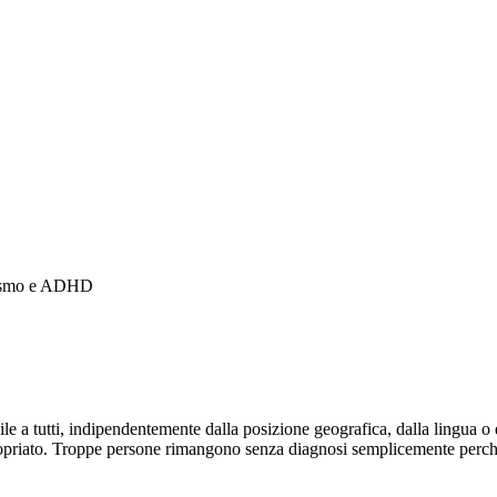
autismo e ADHD
ile a tutti, indipendentemente dalla posizione geografica, dalla lingua
ppropriato. Troppe persone rimangono senza diagnosi semplicemente per