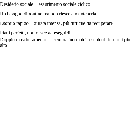
Desiderio sociale + esaurimento sociale ciclico
Ha bisogno di routine ma non riesce a mantenerla
Esordio rapido + durata intensa, più difficile da recuperare
Piani perfetti, non riesce ad eseguirli
Doppio mascheramento — sembra 'normale', rischio di burnout più
alto