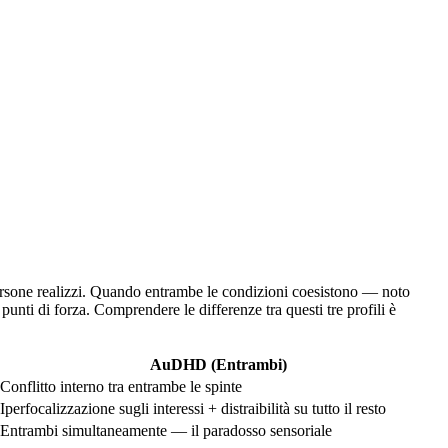
ersone realizzi. Quando entrambe le condizioni coesistono — noto
ti di forza. Comprendere le differenze tra questi tre profili è
AuDHD (Entrambi)
Conflitto interno tra entrambe le spinte
Iperfocalizzazione sugli interessi + distraibilità su tutto il resto
Entrambi simultaneamente — il paradosso sensoriale