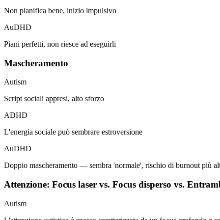
Non pianifica bene, inizio impulsivo
AuDHD
Piani perfetti, non riesce ad eseguirli
Mascheramento
Autism
Script sociali appresi, alto sforzo
ADHD
L'energia sociale può sembrare estroversione
AuDHD
Doppio mascheramento — sembra 'normale', rischio di burnout più al
Attenzione: Focus laser vs. Focus disperso vs. Entram
Autism