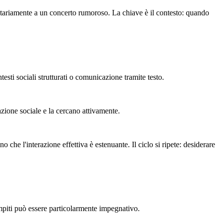
tariamente a un concerto rumoroso. La chiave è il contesto: quando
esti sociali strutturati o comunicazione tramite testo.
ione sociale e la cercano attivamente.
che l'interazione effettiva è estenuante. Il ciclo si ripete: desiderare
ompiti può essere particolarmente impegnativo.