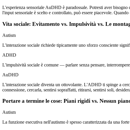
L'esperienza sensoriale AuDHD è paradossale. Potresti aver bisogno d
l'input sensoriale è scelto e controllato, può essere piacevole. Quand
Vita sociale: Evitamento vs. Impulsività vs. Le monta
Autism
L'interazione sociale richiede tipicamente uno sforzo consciente signifi
ADHD
L'impulsività sociale è comune — parlare senza pensare, interrompere
AuDHD
L'interazione sociale diventa un ottovolante. L'ADHD ti spinge a cercare
connessione, cercarla, sentirsi sopraffatti, ritirarsi, sentirsi soli, desi
Portare a termine le cose: Piani rigidi vs. Nessun pian
Autism
La funzione esecutiva nell'autismo è spesso caratterizzata da una forte