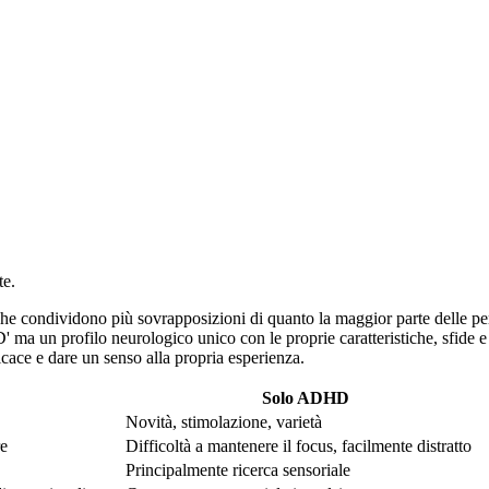
te.
he condividono più sovrapposizioni di quanto la maggior parte delle p
n profilo neurologico unico con le proprie caratteristiche, sfide e pun
icace e dare un senso alla propria esperienza.
Solo ADHD
Novità, stimolazione, varietà
re
Difficoltà a mantenere il focus, facilmente distratto
Principalmente ricerca sensoriale