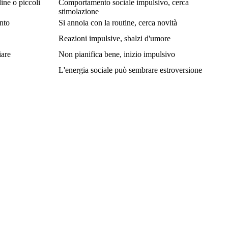
dine o piccoli
Comportamento sociale impulsivo, cerca
stimolazione
nto
Si annoia con la routine, cerca novità
Reazioni impulsive, sbalzi d'umore
iare
Non pianifica bene, inizio impulsivo
L'energia sociale può sembrare estroversione