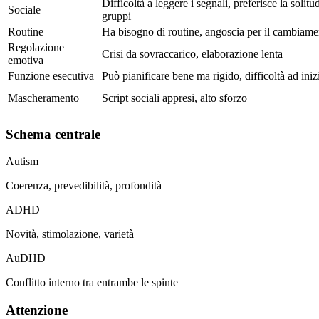
Difficoltà a leggere i segnali, preferisce la solitu
Sociale
gruppi
Routine
Ha bisogno di routine, angoscia per il cambiame
Regolazione
Crisi da sovraccarico, elaborazione lenta
emotiva
Funzione esecutiva
Può pianificare bene ma rigido, difficoltà ad iniz
Mascheramento
Script sociali appresi, alto sforzo
Schema centrale
Autism
Coerenza, prevedibilità, profondità
ADHD
Novità, stimolazione, varietà
AuDHD
Conflitto interno tra entrambe le spinte
Attenzione