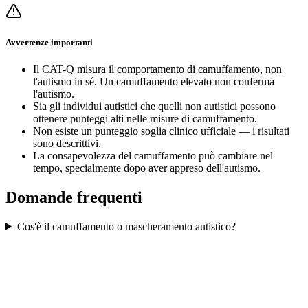
Avvertenze importanti
Il CAT-Q misura il comportamento di camuffamento, non
l'autismo in sé. Un camuffamento elevato non conferma
l'autismo.
Sia gli individui autistici che quelli non autistici possono
ottenere punteggi alti nelle misure di camuffamento.
Non esiste un punteggio soglia clinico ufficiale — i risultati
sono descrittivi.
La consapevolezza del camuffamento può cambiare nel
tempo, specialmente dopo aver appreso dell'autismo.
Domande frequenti
Cos'è il camuffamento o mascheramento autistico?