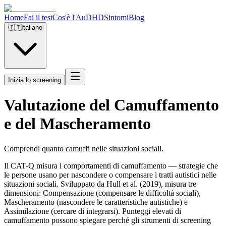
Home
Fai il test
Cos'è l'AuDHD
Sintomi
Blog
🇮🇹
Italiano
Inizia lo screening
Valutazione del Camuffamento
e del Mascheramento
Comprendi quanto camuffi nelle situazioni sociali.
Il CAT-Q misura i comportamenti di camuffamento — strategie che
le persone usano per nascondere o compensare i tratti autistici nelle
situazioni sociali. Sviluppato da Hull et al. (2019), misura tre
dimensioni: Compensazione (compensare le difficoltà sociali),
Mascheramento (nascondere le caratteristiche autistiche) e
Assimilazione (cercare di integrarsi). Punteggi elevati di
camuffamento possono spiegare perché gli strumenti di screening