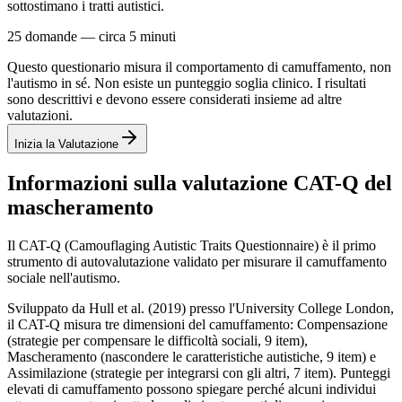
sottostimano i tratti autistici.
25 domande — circa 5 minuti
Questo questionario misura il comportamento di camuffamento, non
l'autismo in sé. Non esiste un punteggio soglia clinico. I risultati
sono descrittivi e devono essere considerati insieme ad altre
valutazioni.
Inizia la Valutazione
Informazioni sulla valutazione CAT-Q del
mascheramento
Il CAT-Q (Camouflaging Autistic Traits Questionnaire) è il primo
strumento di autovalutazione validato per misurare il camuffamento
sociale nell'autismo.
Sviluppato da Hull et al. (2019) presso l'University College London,
il CAT-Q misura tre dimensioni del camuffamento: Compensazione
(strategie per compensare le difficoltà sociali, 9 item),
Mascheramento (nascondere le caratteristiche autistiche, 9 item) e
Assimilazione (strategie per integrarsi con gli altri, 7 item). Punteggi
elevati di camuffamento possono spiegare perché alcuni individui