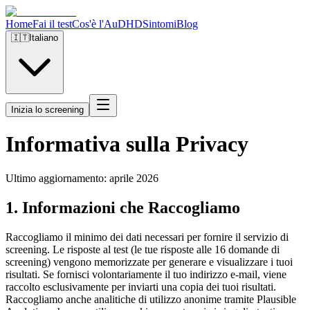
Home
Fai il test
Cos'è l'AuDHD
Sintomi
Blog
🇮🇹
Italiano
Inizia lo screening
Informativa sulla Privacy
Ultimo aggiornamento: aprile 2026
1. Informazioni che Raccogliamo
Raccogliamo il minimo dei dati necessari per fornire il servizio di
screening. Le risposte al test (le tue risposte alle 16 domande di
screening) vengono memorizzate per generare e visualizzare i tuoi
risultati. Se fornisci volontariamente il tuo indirizzo e-mail, viene
raccolto esclusivamente per inviarti una copia dei tuoi risultati.
Raccogliamo anche analitiche di utilizzo anonime tramite Plausible