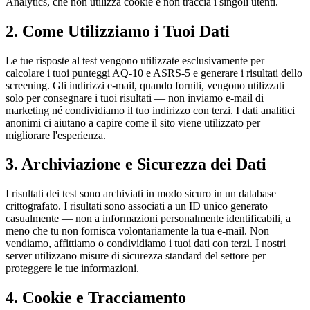
Analytics, che non utilizza cookie e non traccia i singoli utenti.
2. Come Utilizziamo i Tuoi Dati
Le tue risposte al test vengono utilizzate esclusivamente per
calcolare i tuoi punteggi AQ-10 e ASRS-5 e generare i risultati dello
screening. Gli indirizzi e-mail, quando forniti, vengono utilizzati
solo per consegnare i tuoi risultati — non inviamo e-mail di
marketing né condividiamo il tuo indirizzo con terzi. I dati analitici
anonimi ci aiutano a capire come il sito viene utilizzato per
migliorare l'esperienza.
3. Archiviazione e Sicurezza dei Dati
I risultati dei test sono archiviati in modo sicuro in un database
crittografato. I risultati sono associati a un ID unico generato
casualmente — non a informazioni personalmente identificabili, a
meno che tu non fornisca volontariamente la tua e-mail. Non
vendiamo, affittiamo o condividiamo i tuoi dati con terzi. I nostri
server utilizzano misure di sicurezza standard del settore per
proteggere le tue informazioni.
4. Cookie e Tracciamento