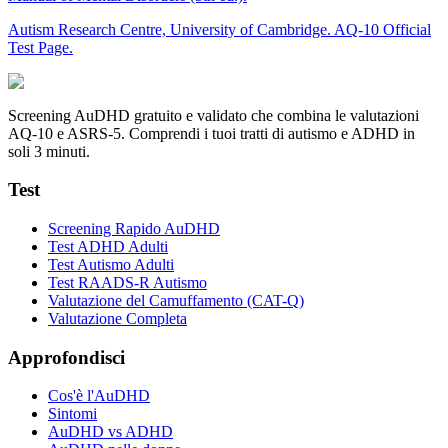
Autism Research Centre, University of Cambridge. AQ-10 Official
Test Page.
Screening AuDHD gratuito e validato che combina le valutazioni
AQ-10 e ASRS-5. Comprendi i tuoi tratti di autismo e ADHD in
soli 3 minuti.
Test
Screening Rapido AuDHD
Test ADHD Adulti
Test Autismo Adulti
Test RAADS-R Autismo
Valutazione del Camuffamento (CAT-Q)
Valutazione Completa
Approfondisci
Cos'è l'AuDHD
Sintomi
AuDHD vs ADHD