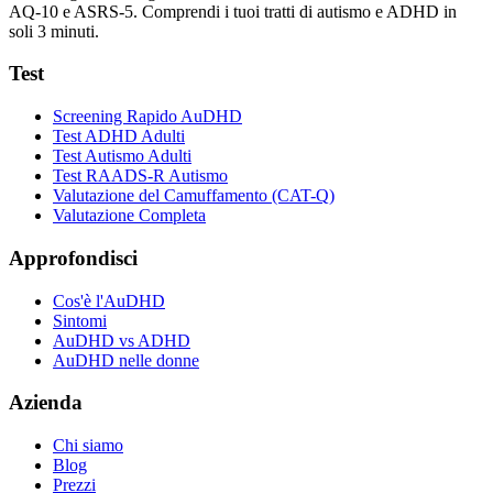
AQ-10 e ASRS-5. Comprendi i tuoi tratti di autismo e ADHD in
soli 3 minuti.
Test
Screening Rapido AuDHD
Test ADHD Adulti
Test Autismo Adulti
Test RAADS-R Autismo
Valutazione del Camuffamento (CAT-Q)
Valutazione Completa
Approfondisci
Cos'è l'AuDHD
Sintomi
AuDHD vs ADHD
AuDHD nelle donne
Azienda
Chi siamo
Blog
Prezzi