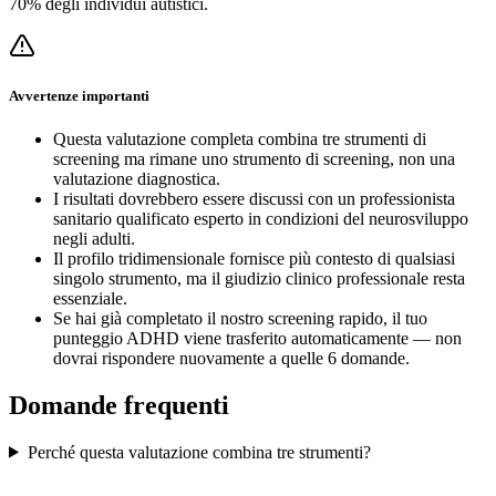
70% degli individui autistici.
Avvertenze importanti
Questa valutazione completa combina tre strumenti di
screening ma rimane uno strumento di screening, non una
valutazione diagnostica.
I risultati dovrebbero essere discussi con un professionista
sanitario qualificato esperto in condizioni del neurosviluppo
negli adulti.
Il profilo tridimensionale fornisce più contesto di qualsiasi
singolo strumento, ma il giudizio clinico professionale resta
essenziale.
Se hai già completato il nostro screening rapido, il tuo
punteggio ADHD viene trasferito automaticamente — non
dovrai rispondere nuovamente a quelle 6 domande.
Domande frequenti
Perché questa valutazione combina tre strumenti?