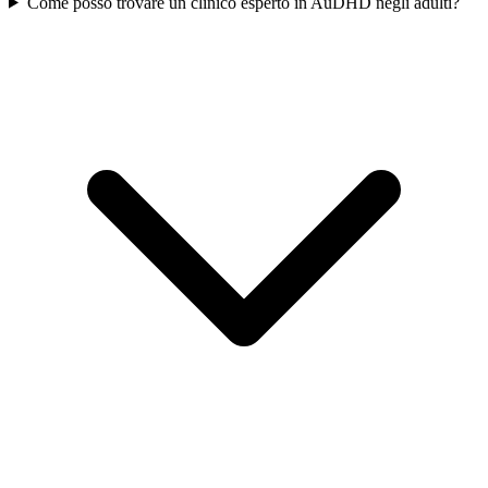
Come posso trovare un clinico esperto in AuDHD negli adulti?