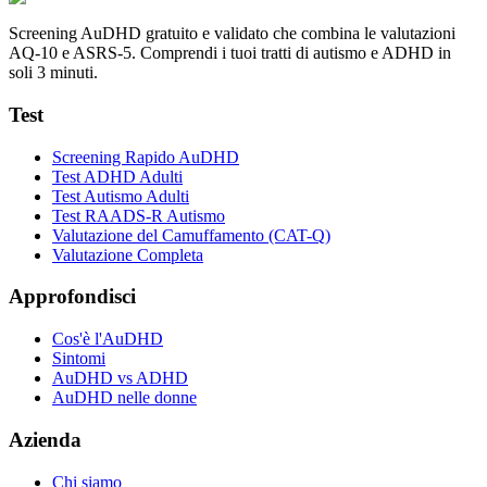
Screening AuDHD gratuito e validato che combina le valutazioni
AQ-10 e ASRS-5. Comprendi i tuoi tratti di autismo e ADHD in
soli 3 minuti.
Test
Screening Rapido AuDHD
Test ADHD Adulti
Test Autismo Adulti
Test RAADS-R Autismo
Valutazione del Camuffamento (CAT-Q)
Valutazione Completa
Approfondisci
Cos'è l'AuDHD
Sintomi
AuDHD vs ADHD
AuDHD nelle donne
Azienda
Chi siamo